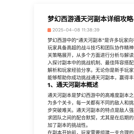
梦幻西游通天河副本详细攻略
2025-04-08 11:38:39
梦幻西游中的“通天河副本”是许多玩家
玩家具备高超的战斗技巧和团队协作精神
关策略展开，从多个方面进行分析与解读
入探讨副本中的挑战机制、最佳阵容搭配
解析和玩家经验分享。无论你是新手玩家
能够帮助你成功挑战通天河副本，赢得丰
1、通天河副本概述
通天河副本是梦幻西游中的高难度副本之
为多个关卡，每一关都有不同的敌人和挑
步突破难关。通天河副本的特点是敌人强
求团队之间的配合默契，尤其是在后期的
加了副本的挑战性。
在副本开始前，玩家需要组建一支合理的