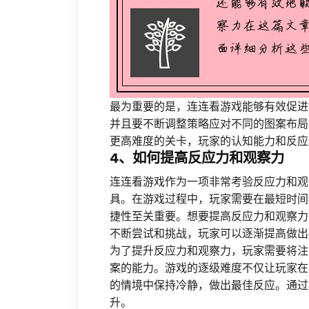
最为重要的是，连连看游戏能够有效促进
并且要不断调整策略应对不同的图案布局
更高难度的关卡，玩家的认知能力和反应
4、如何提高反应力和观察力
连连看游戏作为一项非常考验反应力和观
具。在游戏过程中，玩家需要在最短时间
捷性至关重要。想要提高反应力和观察力
不断尝试和挑战，玩家可以逐渐提高做出
为了提升反应力和观察力，玩家需要将注
案的能力。游戏的逐级难度不仅让玩家在
的情境中保持冷静，做出最佳反应。通过
升。