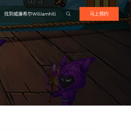
找到威廉希尔williamhill
马上预约