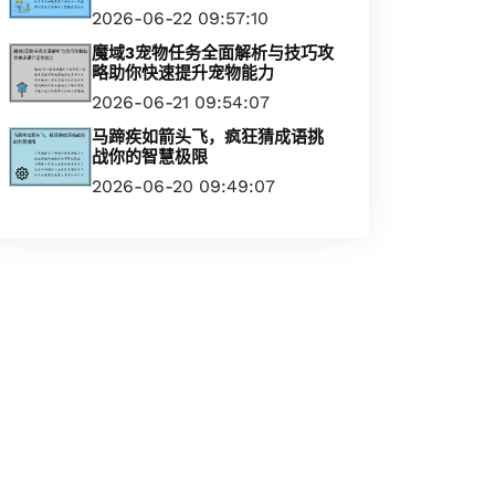
2026-06-22 09:57:10
魔域3宠物任务全面解析与技巧攻
略助你快速提升宠物能力
2026-06-21 09:54:07
马蹄疾如箭头飞，疯狂猜成语挑
战你的智慧极限
2026-06-20 09:49:07