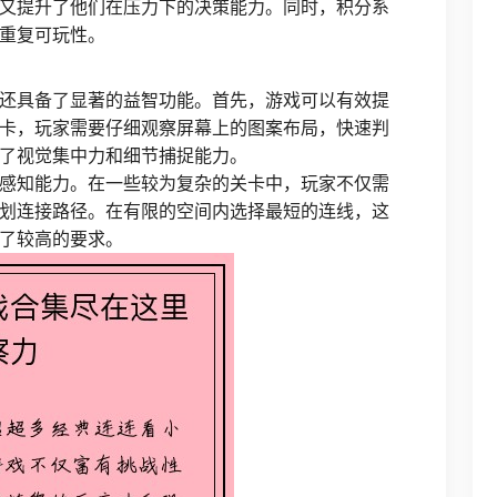
又提升了他们在压力下的决策能力。同时，积分系
重复可玩性。
还具备了显著的益智功能。首先，游戏可以有效提
卡，玩家需要仔细观察屏幕上的图案布局，快速判
了视觉集中力和细节捕捉能力。
感知能力。在一些较为复杂的关卡中，玩家不仅需
划连接路径。在有限的空间内选择最短的连线，这
了较高的要求。