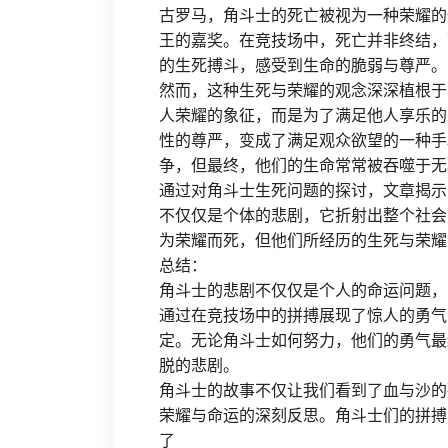
古罗马，角斗士的死亡被视为一种荣耀的
王的嘉奖。在竞技场中，死亡并非终结，
的生死搏斗，感受到生命的脆弱与尊严。
然而，这种生死与荣耀的观念深深植根于
人荣耀的象征，而是为了满足他人享乐的
性的尊严，变成了满足观众欲望的一种手
争，但最终，他们的生命常常被吞噬于无
通过对角斗士生死问题的探讨，文章揭示
不仅仅是个体的悲剧，它折射出整个社会
为荣耀而死，但他们所经历的生死与荣耀
总结：
角斗士的悲剧不仅仅是个人的命运问题，
通过在竞技场中的拼搏展现了惊人的勇气
定。无论角斗士如何努力，他们的勇气最
脱的悲剧。
角斗士的故事不仅让我们看到了血与沙的
荣耀与命运的深刻反思。角斗士们的拼搏
了