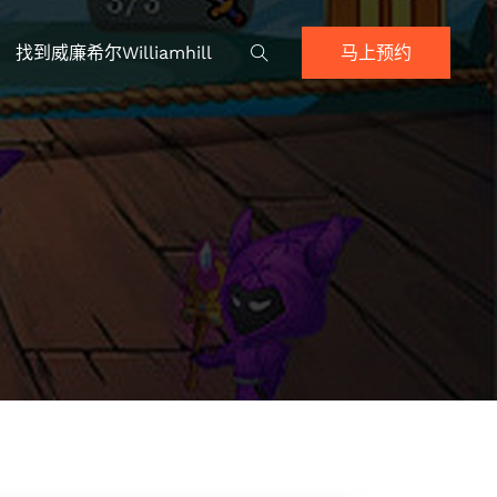
找到威廉希尔williamhill
马上预约