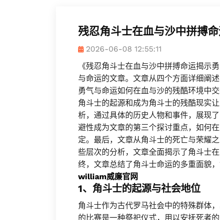
残忍角斗士在血与沙中拼搏命
2026-06-08 12:55:11
《残忍角斗士在血与沙中拼搏命运揭示勇
与命运的文章。文章从四个方面详细阐述
勇气与命运如何在血与沙的残酷环境中交
角斗士的起源和成为角斗士的残酷现实让
析，通过具体的历史人物和事件，展现了
避性成为文章的第三个探讨重点，如何在
定。最后，文章从角斗士的死亡与荣耀之
些层次的分析，文章全面揭示了角斗士在
终，文章总结了角斗士命运的多重面貌，
william威廉官网
1、角斗士的起源与社会地位
角斗士作为古代罗马社会中的特殊群体，
的比赛是一种祭祀仪式，用以安抚死者的