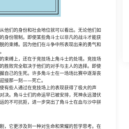
从他们的身份和社会地位就可以看出。无论他们如
的身份限制。即使某些角斗士以非凡的战斗才能获
脱的束缚。因为他们在斗争中所表现出来的勇气和
。
的束缚上，还在于竞技场上角斗士的处境。竞技场
的胜败完全取决于他们的对手与主人的选择。即使
握自己的生死。许多角斗士在一场场比赛中逐渐丧
迎接那一刻——死亡。
使有些人通过在竞技场上的表现获得了极大的声
对决。角斗士们的命运早已被安排，死神永远潜伏
运的不可抗拒，进一步突出了角斗士在血与沙中拼
剧，它更涉及到一种对生命和荣耀的哲学思考。在