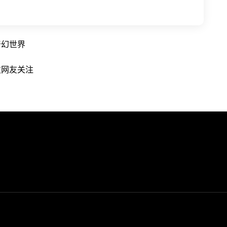
奇幻世界
发网友关注