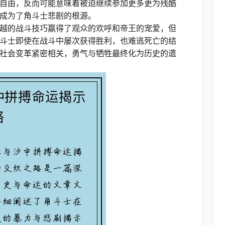
自由，反而可能意味着被迫继续参加更多更为残酷
成为了角斗士悲剧的根源。
越的战斗技巧赢得了观众的欢呼和帝王的宠爱，但
斗士即使在战斗中屡次获得胜利，也难逃死亡的结
社会变革紧密相关，勇气与牺牲最终化为历史的遗