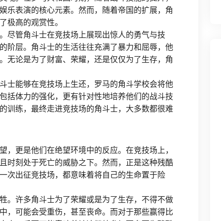
娱乐表演的核心元素。然而，随着帝国的扩展，角
了极高的观赏性。
。尽管角斗士在竞技场上展现出惊人的勇气与技
的阶层。角斗士的生活往往充满了暴力和屈辱，他
。无论是为了财富、荣耀，还是仅仅为了生存，角
斗士能够在竞技场上生还，罗马的角斗学校会将他
包括体力的强化，更有针对性地培养他们的战斗技
的训练，最终走进竞技场的角斗士，大多数都很难
望，更是他们在绝望环境中的反应。在竞技场上，
且时刻处于死亡的威胁之下。然而，正是这种残酷
一次出征竞技场，都意味着将自己的生命置于险
牲。许多角斗士为了荣耀或是为了生存，不得不做
中，可能会受重伤，甚至丧命。而对于那些赢得比