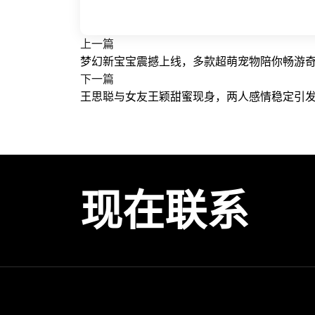
上一篇
梦幻新宝宝震撼上线，多款超萌宠物陪你畅游
下一篇
王思聪与女友王颖甜蜜现身，两人感情稳定引
现在联系