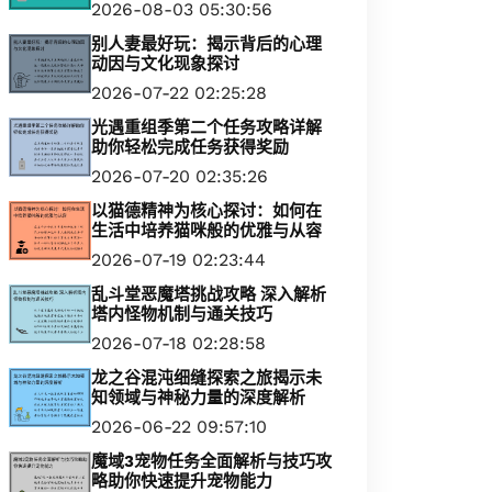
2026-08-03 05:30:56
别人妻最好玩：揭示背后的心理
动因与文化现象探讨
2026-07-22 02:25:28
光遇重组季第二个任务攻略详解
助你轻松完成任务获得奖励
2026-07-20 02:35:26
以猫德精神为核心探讨：如何在
生活中培养猫咪般的优雅与从容
2026-07-19 02:23:44
乱斗堂恶魔塔挑战攻略 深入解析
塔内怪物机制与通关技巧
2026-07-18 02:28:58
龙之谷混沌细缝探索之旅揭示未
知领域与神秘力量的深度解析
2026-06-22 09:57:10
魔域3宠物任务全面解析与技巧攻
略助你快速提升宠物能力