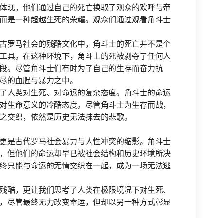
体现，他们通过自己的死亡换取了观众的欢呼与帝
而是一种超越生死的荣耀。观众们通过观看角斗士
古罗马社会的残酷文化中，角斗士的死亡并不是个
工具。在这种环境下，角斗士的死被剥夺了任何人
段。尽管角斗士们有时为了自己的生存而奋力抗
尽的血腥与暴力之中。
了人类对生死、对命运的复杂态度。角斗士的命运
对生命意义的冷酷态度。尽管角斗士为生存而战，
之交织，依然是历史无法抹去的悲歌。
更是古代罗马社会暴力与人性冲突的缩影。角斗士
，但他们的命运却早已被社会结构和历史环境所决
终只能与命运的无情交织在一起，成为一场无法逃
残酷，更让我们思考了人类在极限境况下对生死、
，尽管最终无力改变命运，但却以另一种方式彰显