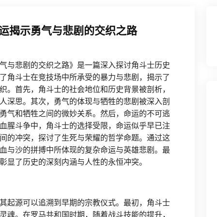
运揭示勇气与悲剧的交织之路
气与悲剧的交织之路》是一篇深入探讨角斗士历史
了角斗士在竞技场中所承受的暴力与悲剧，揭示了
织。首先，角斗士的社会地位和历史背景被剖析，
人深思。其次，勇气的体现与牺牲的悲剧被深入剖
勇气和牺牲之间的微妙关系。然后，命运的不可逃
血腥斗争中，角斗士的选择受限，命运似乎早已注
间的冲突，探讨了生死与荣耀的哲学命题。通过这
血与沙的拼搏中所体现的复杂命运与英雄悲剧。最
彰显了历史的深刻内涵与人性的永恒冲突。
其起源可以追溯到早期的宗教仪式。最初，角斗士
灵魂。在罗马共和国时期，随着战斗技能的提升，