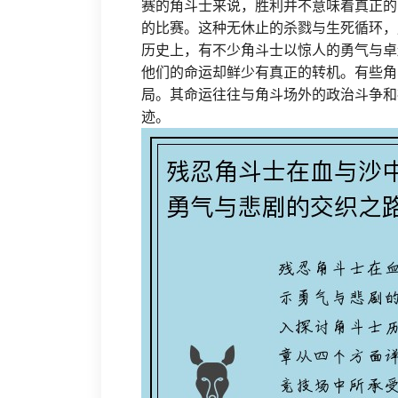
赛的角斗士来说，胜利并不意味着真正的
的比赛。这种无休止的杀戮与生死循环，
历史上，有不少角斗士以惊人的勇气与卓
他们的命运却鲜少有真正的转机。有些角
局。其命运往往与角斗场外的政治斗争和
迹。