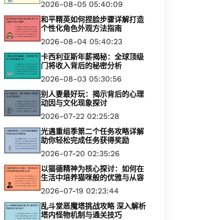
2026-08-05 05:40:09
和平精英如何捏脸步骤详解打造
个性化角色外观方法指南
2026-08-04 05:40:23
卡西利亚斯年薪揭秘：全球顶级
门将收入背后的秘密分析
2026-08-03 05:30:56
别人妻最好玩：揭示背后的心理
动因与文化现象探讨
2026-07-22 02:25:28
光遇重组季第二个任务攻略详解
助你轻松完成任务获得奖励
2026-07-20 02:35:26
以猫德精神为核心探讨：如何在
生活中培养猫咪般的优雅与从容
2026-07-19 02:23:44
乱斗堂恶魔塔挑战攻略 深入解析
塔内怪物机制与通关技巧