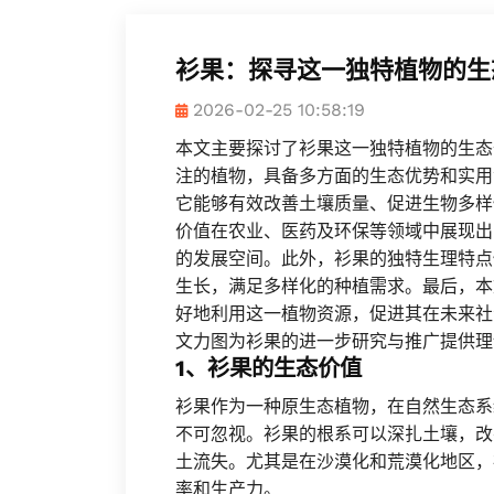
衫果：探寻这一独特植物的生
2026-02-25 10:58:19
本文主要探讨了衫果这一独特植物的生态
注的植物，具备多方面的生态优势和实用
它能够有效改善土壤质量、促进生物多样
价值在农业、医药及环保等领域中展现出
的发展空间。此外，衫果的独特生理特点
生长，满足多样化的种植需求。最后，本
好地利用这一植物资源，促进其在未来社
文力图为衫果的进一步研究与推广提供理
1、衫果的生态价值
衫果作为一种原生态植物，在自然生态系
不可忽视。衫果的根系可以深扎土壤，改
土流失。尤其是在沙漠化和荒漠化地区，
率和生产力。