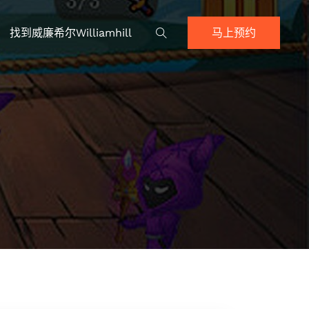
找到威廉希尔williamhill
马上预约