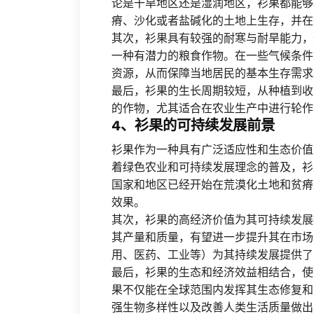
论是干旱地区还是湿润地区，衫果都能够
瘠、沙化或者盐碱化的土地上生存，并在
其次，衫果具有较强的耐寒与耐旱能力，
一种有潜力的粮食作物。在一些气候条件
资源，从而保障当地居民的基本生存需求
最后，衫果的生长周期较短，从种植到收
的作物，尤其适合在农业生产中进行轮作
4、衫果的可持续发展前景
衫果作为一种具有广泛适应性和生态价值
着绿色农业和可持续发展理念的普及，衫
国家和地区已经开始在荒漠化土地和贫瘠
效果。
其次，衫果的高经济价值为其可持续发展
其产量和质量，有望进一步提升其在市场
用、医药、工业等）为其持续发展提供了
最后，衫果的生态和经济效益相结合，使
果不仅能在全球范围内发挥其生态修复和
强生物多样性以及改善人类生活质量做出