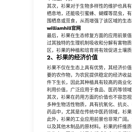
其次，衫果对于生物多样性的维护也具有
栖息地，还能吸引蜜蜂、蝴蝶等昆虫，有
围栖息或觅食，从而增强了该区域的生态
williamhill官网
最后，衫果在生态修复方面的应用前景值
过其独特的生理机制吸收和分解有害物质
区，衫果的种植和培育将有效促进土壤质
2、衫果的经济价值
衫果不仅在生态上具有优势，其经济价值
要的农作物，为农民提供稳定的经济收益
件下生长，因此其种植具有较高的商业化
利用价值，广泛应用于食品、医药等领域
其次，衫果在药用方面的价值也不容忽视
多种生物活性物质，具有抗氧化、抗炎、
药品中，尤其是在传统中医药领域，衫果
此外，衫果的工业应用前景也非常广阔。
以及其他木制品的原材料。衫果的纤维质