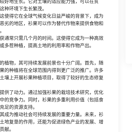
较好地生长。它对土壤的适应能力强，可以在贫
这种环境下生长繁茂。
这使得它在全球气候变化日益严峻的背景下，成为
恶劣的地区，衫果可以作为替代作物来提供食物和
。
获通常只需几个月的时间。这使得它成为一种高效
或多茬种植，提高土地的利用率和作物产出。
的植物，其可持续发展前景也十分广阔。首先，随
果的种植将在全球范围内得到更广泛的推广。许多
土壤上开展衫果种植项目，取得了较好的生态修复
提供了动力。通过加强衫果的栽培技术研究，优化
中的竞争力。同时，衫果的多重利用价值（包括食
充足的资源支持。
其成为推动社会可持续发展的重要力量。未来，衫
土地复垦的作用，还能为促进绿色产业的发展、增
贡献。