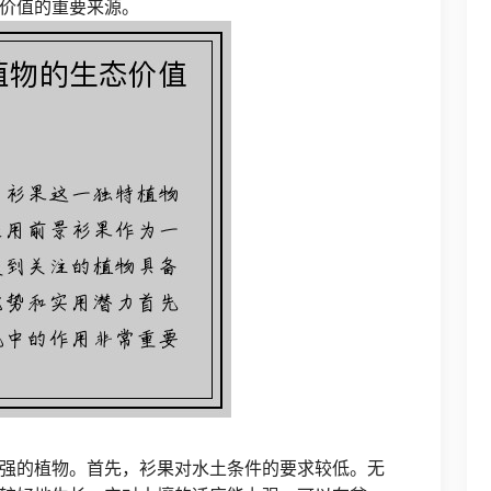
价值的重要来源。
强的植物。首先，衫果对水土条件的要求较低。无