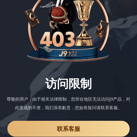
访问限制
尊敬的用户，由于相关法律限制，您所在地区无法访问J9产品，对
此造成的不便，我们深表歉意，您如有疑问请联系客服。
联系客服