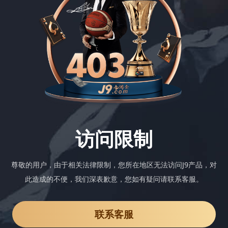
访问限制
尊敬的用户，由于相关法律限制，您所在地区无法访问J9产品，对
此造成的不便，我们深表歉意，您如有疑问请联系客服。
联系客服